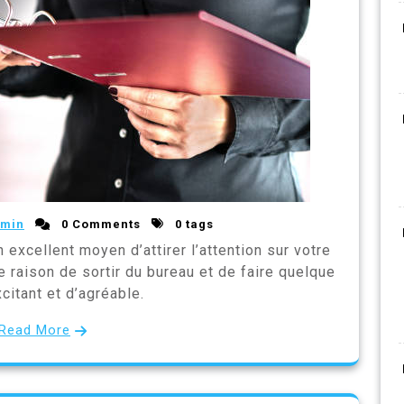
min
0 Comments
0 tags
excellent moyen d’attirer l’attention sur votre
 raison de sortir du bureau et de faire quelque
citant et d’agréable.
Read More