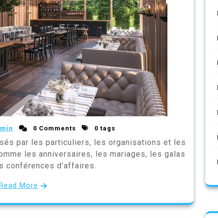
min
0 Comments
0 tags
sés par les particuliers, les organisations et les
omme les anniversaires, les mariages, les galas
es conférences d’affaires.
Read More