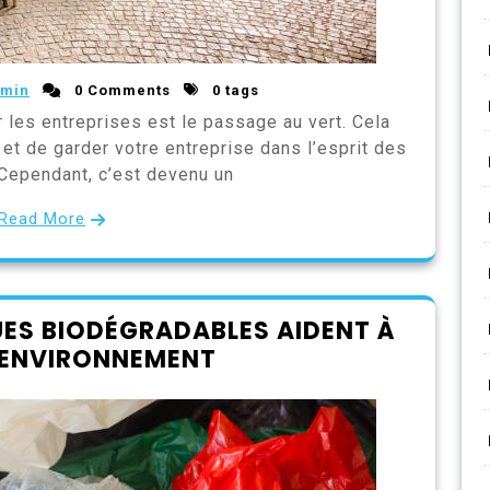
min
0 Comments
0 tags
 les entreprises est le passage au vert. Cela
et de garder votre entreprise dans l’esprit des
ependant, c’est devenu un
Read More
ES BIODÉGRADABLES AIDENT À
’ENVIRONNEMENT