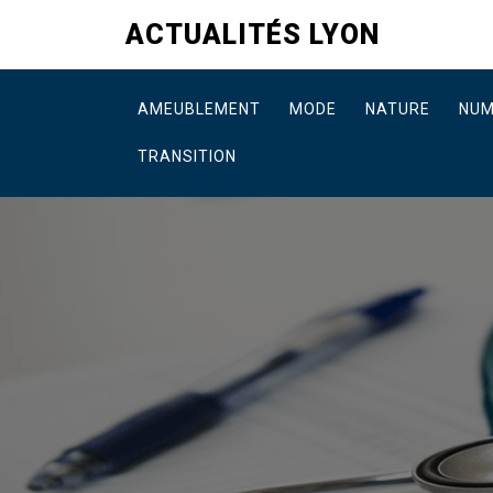
Skip
ACTUALITÉS LYON
to
content
AMEUBLEMENT
MODE
NATURE
NUM
TRANSITION