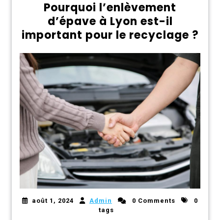
Pourquoi l’enlèvement
d’épave à Lyon est-il
important pour le recyclage ?
août 1, 2024
Admin
0 Comments
0
tags