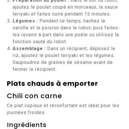
Préparation du poulet :
Dans le bol du robot,
ajoutez le poulet coupé en morceaux, la sauce
teriyaki et faites cuire pendant 15 minutes.
Légumes :
Pendant ce temps, hachez la
carotte et le poivron dans le robot, puis faites-
les revenir à part dans une poêle ou utilisez la
fonction sauté du robot.
Assemblage :
Dans un récipient, déposez le
riz, ajoutez le poulet teriyaki et les légumes.
Saupoudrez de graines de sésame avant de
fermer le récipient.
Plats chauds à emporter
Chili con carne
Ce plat copieux et réconfortant est idéal pour les
journées froides.
Ingrédients