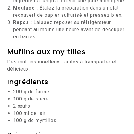
ingrédients jusqu’à obtenir une pâte homogène.
Moulage :
Étalez la préparation dans un plat
recouvert de papier sulfurisé et pressez bien.
Repos :
Laissez reposer au réfrigérateur
pendant au moins une heure avant de découper
en barres.
Muffins aux myrtilles
Des muffins moelleux, faciles à transporter et
délicieux.
Ingrédients
200 g de farine
100 g de sucre
2 œufs
100 ml de lait
100 g de myrtilles