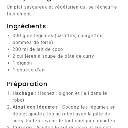
Un plat savoureux et végétarien qui se réchauffe
facilement.
Ingrédients
300 g de légumes (carottes, courgettes,
pommes de terre)
200 ml de lait de coco
2 cuillères à soupe de pâte de curry
1 oignon
1 gousse d’ail
Préparation
Hachage :
Hachez l’oignon et l’ail dans le
robot.
Ajout des légumes :
Coupez les légumes en
dés et ajoutez-les au robot avec la pâte de
curry. Faites revenir le tout quelques minutes.
Cuisson :
Ajoutez le lait de coco et laissez