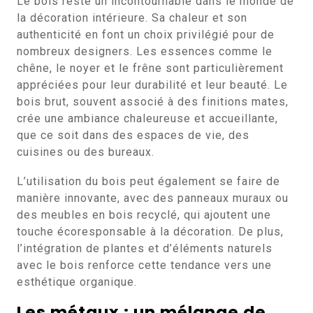
Le bois reste un incontournable dans le monde de
la décoration intérieure. Sa chaleur et son
authenticité en font un choix privilégié pour de
nombreux designers. Les essences comme le
chêne, le noyer et le frêne sont particulièrement
appréciées pour leur durabilité et leur beauté. Le
bois brut, souvent associé à des finitions mates,
crée une ambiance chaleureuse et accueillante,
que ce soit dans des espaces de vie, des
cuisines ou des bureaux.
L’utilisation du bois peut également se faire de
manière innovante, avec des panneaux muraux ou
des meubles en bois recyclé, qui ajoutent une
touche écoresponsable à la décoration. De plus,
l’intégration de plantes et d’éléments naturels
avec le bois renforce cette tendance vers une
esthétique organique.
Les métaux : un mélange de