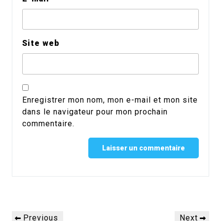
Site web
Enregistrer mon nom, mon e-mail et mon site
dans le navigateur pour mon prochain
commentaire.
Alternative:
Navigation
Previous
Next
Previous
Next