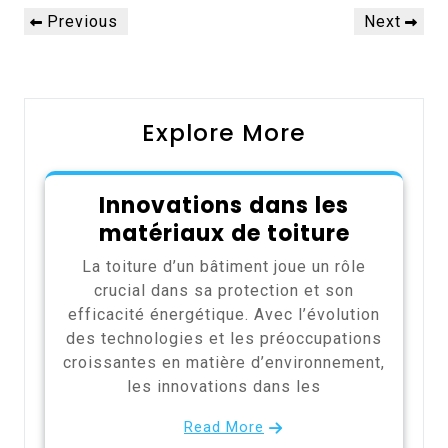
Navigation
Previous
Next
Previous
Next
de
Post
Post
l’article
Explore More
Innovations dans les
matériaux de toiture
La toiture d’un bâtiment joue un rôle
crucial dans sa protection et son
efficacité énergétique. Avec l’évolution
des technologies et les préoccupations
croissantes en matière d’environnement,
les innovations dans les
Read More