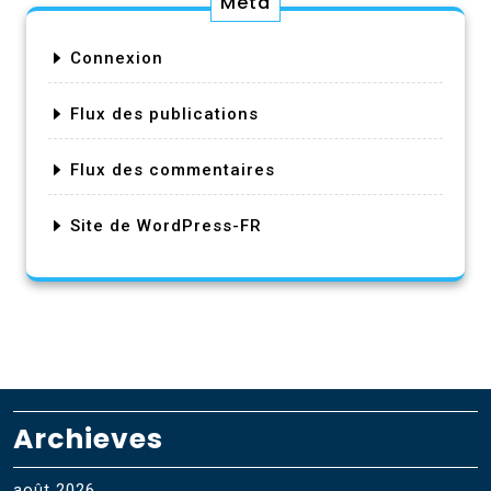
Méta
Connexion
Flux des publications
Flux des commentaires
Site de WordPress-FR
Archieves
août 2026