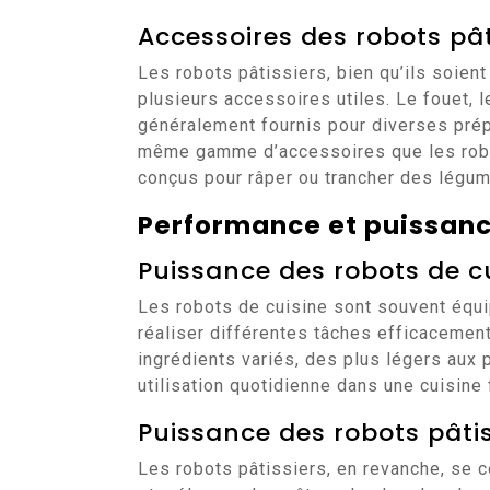
Accessoires des robots pât
Les robots pâtissiers, bien qu’ils soien
plusieurs accessoires utiles. Le fouet, l
généralement fournis pour diverses prépa
même gamme d’accessoires que les robot
conçus pour râper ou trancher des légu
Performance et puissan
Puissance des robots de c
Les robots de cuisine sont souvent équi
réaliser différentes tâches efficacement
ingrédients variés, des plus légers aux 
utilisation quotidienne dans une cuisine 
Puissance des robots pâtis
Les robots pâtissiers, en revanche, se c