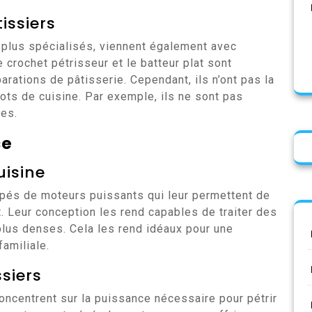
issiers
t plus spécialisés, viennent également avec
e crochet pétrisseur et le batteur plat sont
rations de pâtisserie. Cependant, ils n’ont pas la
s de cuisine. Par exemple, ils ne sont pas
mes.
ce
uisine
pés de moteurs puissants qui leur permettent de
. Leur conception les rend capables de traiter des
plus denses. Cela les rend idéaux pour une
familiale.
siers
oncentrent sur la puissance nécessaire pour pétrir