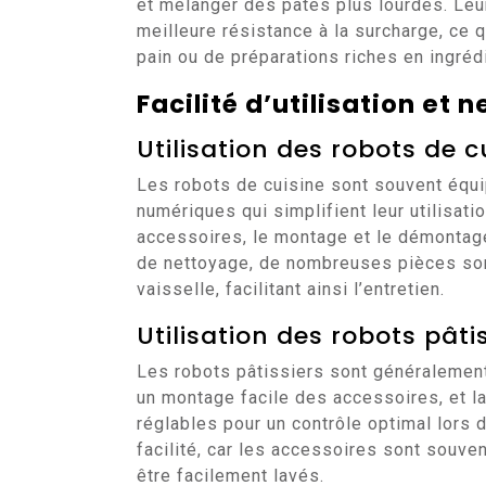
et mélanger des pâtes plus lourdes. Leu
meilleure résistance à la surcharge, ce q
pain ou de préparations riches en ingréd
Facilité d’utilisation et 
Utilisation des robots de c
Les robots de cuisine sont souvent équ
numériques qui simplifient leur utilisati
accessoires, le montage et le démontag
de nettoyage, de nombreuses pièces son
vaisselle, facilitant ainsi l’entretien.
Utilisation des robots pâti
Les robots pâtissiers sont généralement
un montage facile des accessoires, et l
réglables pour un contrôle optimal lors 
facilité, car les accessoires sont souve
être facilement lavés.