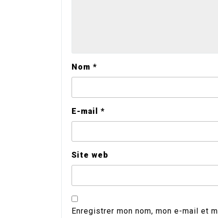
Nom
*
E-mail
*
Site web
Enregistrer mon nom, mon e-mail et m