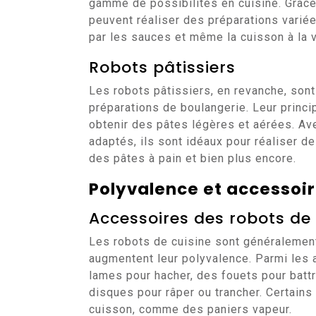
gamme de possibilités en cuisine. Grâce
peuvent réaliser des préparations varié
par les sauces et même la cuisson à la 
Robots pâtissiers
Les robots pâtissiers, en revanche, sont
préparations de boulangerie. Leur princi
obtenir des pâtes légères et aérées. Av
adaptés, ils sont idéaux pour réaliser 
des pâtes à pain et bien plus encore.
Polyvalence et accessoi
Accessoires des robots de 
Les robots de cuisine sont généralement
augmentent leur polyvalence. Parmi les 
lames pour hacher, des fouets pour battr
disques pour râper ou trancher. Certain
cuisson, comme des paniers vapeur.