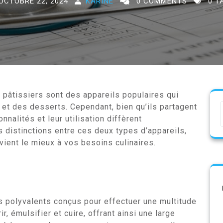
OCTOBRE 22, 2024
KARINE
0 COMMENTS
0 T
s pâtissiers sont des appareils populaires qui
s et des desserts. Cependant, bien qu’ils partagent
nnalités et leur utilisation diffèrent
s distinctions entre ces deux types d’appareils,
nvient le mieux à vos besoins culinaires.
s polyvalents conçus pour effectuer une multitude
ir, émulsifier et cuire, offrant ainsi une large