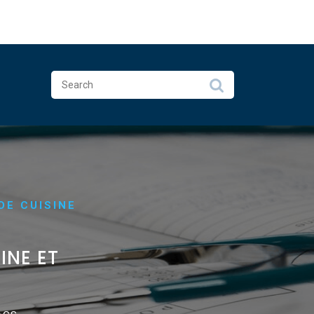
E CUISINE
INE ET