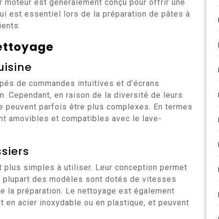
r moteur est généralement conçu pour offrir une
ui est essentiel lors de la préparation de pâtes à
ients.
nettoyage
uisine
ipés de commandes intuitives et d’écrans
on. Cependant, en raison de la diversité de leurs
e peuvent parfois être plus complexes. En termes
t amovibles et compatibles avec le lave-
ssiers
 plus simples à utiliser. Leur conception permet
a plupart des modèles sont dotés de vitesses
de la préparation. Le nettoyage est également
nt en acier inoxydable ou en plastique, et peuvent