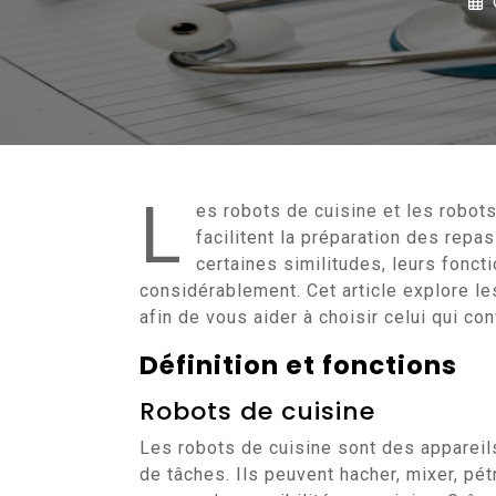
L
es robots de cuisine et les robot
facilitent la préparation des repa
certaines similitudes, leurs fonctio
considérablement. Cet article explore le
afin de vous aider à choisir celui qui co
Définition et fonctions
Robots de cuisine
Les robots de cuisine sont des appareil
de tâches. Ils peuvent hacher, mixer, pétr