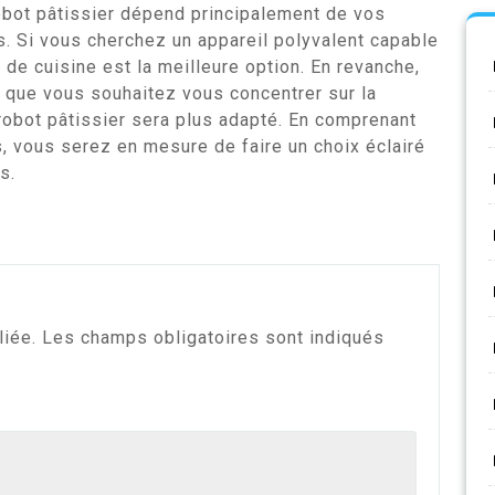
robot pâtissier dépend principalement de vos
s. Si vous cherchez un appareil polyvalent capable
t de cuisine est la meilleure option. En revanche,
t que vous souhaitez vous concentrer sur la
robot pâtissier sera plus adapté. En comprenant
, vous serez en mesure de faire un choix éclairé
s.
liée.
Les champs obligatoires sont indiqués