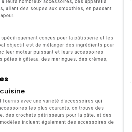
 à leurs nombreux accessoires, ces appareils
es, allant des soupes aux smoothies, en passant
vapeur.
 spécifiquement conçus pour la pâtisserie et les
pal objectif est de mélanger des ingrédients pour
ec leur moteur puissant et leurs accessoires
des pâtes à gâteau, des meringues, des crèmes,
res
cuisine
 fournis avec une variété d’accessoires qui
accessoires les plus courants, on trouve des
e, des crochets pétrisseurs pour la pâte, et des
s modèles incluent également des accessoires de