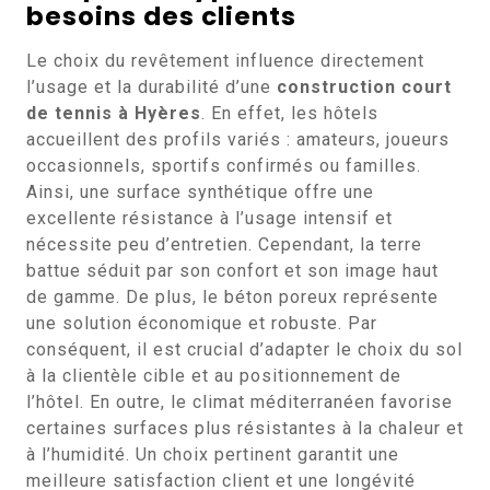
besoins des clients
Le choix du revêtement influence directement
l’usage et la durabilité d’une
construction court
de tennis à Hyères
. En effet, les hôtels
accueillent des profils variés : amateurs, joueurs
occasionnels, sportifs confirmés ou familles.
Ainsi, une surface synthétique offre une
excellente résistance à l’usage intensif et
nécessite peu d’entretien. Cependant, la terre
battue séduit par son confort et son image haut
de gamme. De plus, le béton poreux représente
une solution économique et robuste. Par
conséquent, il est crucial d’adapter le choix du sol
à la clientèle cible et au positionnement de
l’hôtel. En outre, le climat méditerranéen favorise
certaines surfaces plus résistantes à la chaleur et
à l’humidité. Un choix pertinent garantit une
meilleure satisfaction client et une longévité