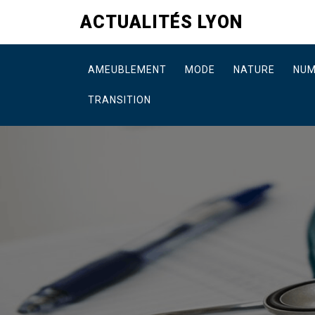
Skip
ACTUALITÉS LYON
to
content
AMEUBLEMENT
MODE
NATURE
NUM
TRANSITION