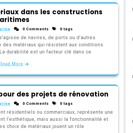
ériaux dans les constructions
aritimes
arine
0 Comments
0 tags
 s’agisse de navires, de ports ou d’autres
e des matériaux qui résistent aux conditions
a durabilité est un facteur clé dans ce
Read More
pour des projets de rénovation
arine
0 Comments
0 tags
ient résidentiels ou commerciaux, représente une
t l’esthétique, mais aussi la fonctionnalité et
Les choix de matériaux jouent un rôle