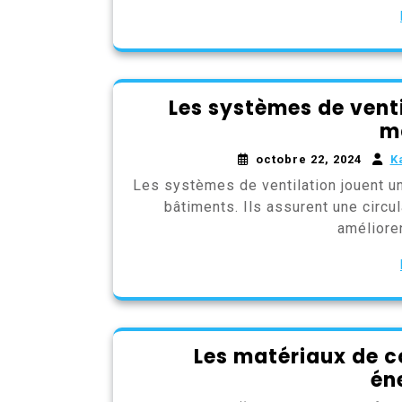
Les systèmes de venti
m
octobre 22, 2024
K
Les systèmes de ventilation jouent un 
bâtiments. Ils assurent une circul
amélioren
Les matériaux de co
én