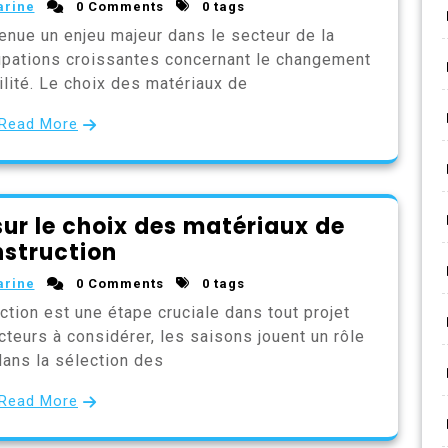
arine
0 Comments
0 tags
enue un enjeu majeur dans le secteur de la
upations croissantes concernant le changement
ilité. Le choix des matériaux de
Read More
sur le choix des matériaux de
struction
arine
0 Comments
0 tags
tion est une étape cruciale dans tout projet
cteurs à considérer, les saisons jouent un rôle
dans la sélection des
Read More