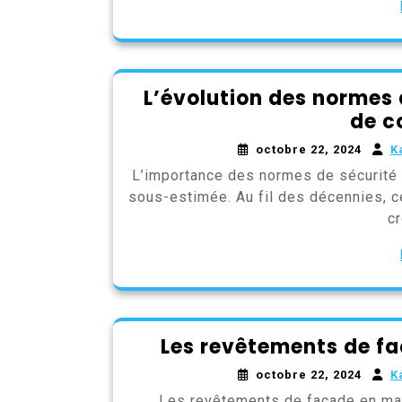
L’évolution des normes 
de c
octobre 22, 2024
K
L’importance des normes de sécurité 
sous-estimée. Au fil des décennies, 
c
Les revêtements de f
octobre 22, 2024
K
Les revêtements de façade en mat