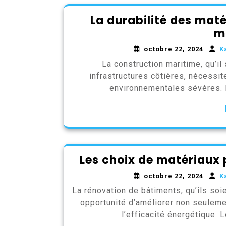
La durabilité des mat
m
octobre 22, 2024
K
La construction maritime, qu’il
infrastructures côtières, nécessit
environnementales sévères. L
Les choix de matériaux 
octobre 22, 2024
K
La rénovation de bâtiments, qu’ils so
opportunité d’améliorer non seulemen
l’efficacité énergétique. 