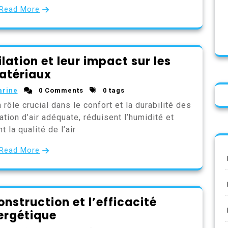
Read More
lation et leur impact sur les
atériaux
arine
0 Comments
0 tags
rôle crucial dans le confort et la durabilité des
ation d’air adéquate, réduisent l’humidité et
t la qualité de l’air
Read More
nstruction et l’efficacité
ergétique