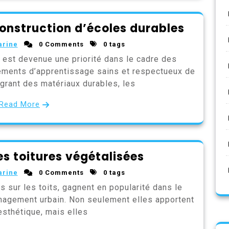
construction d’écoles durables
arine
0 Comments
0 tags
 est devenue une priorité dans le cadre des
nnements d’apprentissage sains et respectueux de
égrant des matériaux durables, les
Read More
s toitures végétalisées
arine
0 Comments
0 tags
s sur les toits, gagnent en popularité dans le
énagement urbain. Non seulement elles apportent
esthétique, mais elles