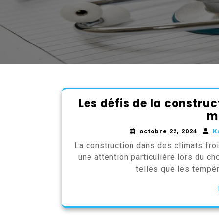
Les défis de la construc
m
octobre 22, 2024
K
La construction dans des climats fro
une attention particulière lors du c
telles que les tempé